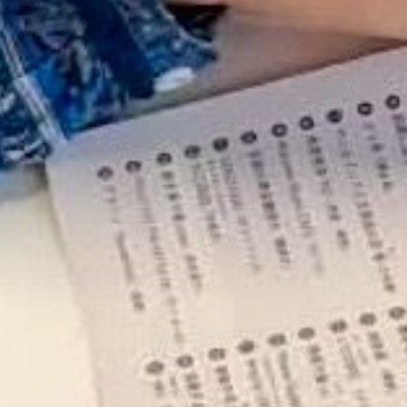
PEOPLE
PLACE