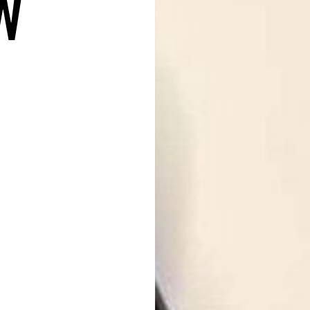
暮らしに変化を
らせ。
。
私たちについて
お問い合わせ