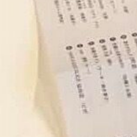
TOPICS
ABOUT
CONTACT