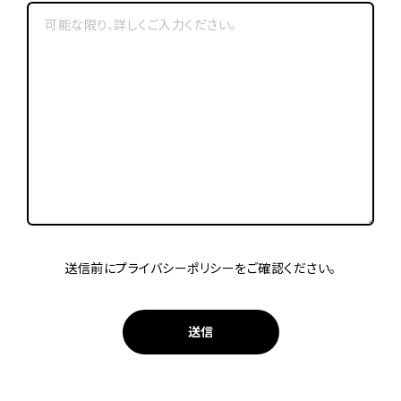
新しい暮らし
PEOPLE
新しい場
PLACE
新しい暮らしと、新しい場
暮らしに変化を
TOPICS
ABOUT
私たちについて
CONTACT
お問い合わせ
送信前にプライバシーポリシーをご確認ください。