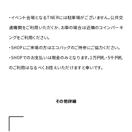
・イベント会場となるTNERには駐車場がございません。公共交
通機関をご利用いただくか、お車の場合は近隣のコインパーキ
ングをご利用ください。
・SHOPにご来場の方はエコバッグのご持参にご協力ください。
・SHOPでのお支払いは現金のみとなります。1万円札・5千円札
のご利用はなるべくお控えいただけますと幸いです。
その他詳細