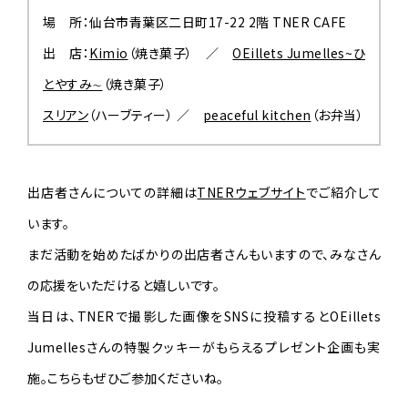
場 所：仙台市青葉区二日町17-22 2階 TNER CAFE
出 店：
Kimio
（焼き菓子） ／
OEillets Jumelles~ひ
とやすみ∼
（焼き菓子）
スリアン
（ハーブティー） ／
peaceful kitchen
（お弁当）
出店者さんについての詳細は
TNERウェブサイト
でご紹介して
います。
まだ活動を始めたばかりの出店者さんもいますので、みなさん
の応援をいただけると嬉しいです。
当日は、TNERで撮影した画像をSNSに投稿するとOEillets
Jumellesさんの特製クッキーがもらえるプレゼント企画も実
施。こちらもぜひご参加くださいね。