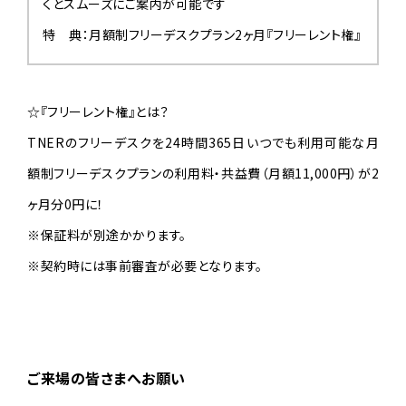
くとスムーズにご案内が可能です
CONTACT
お問い合わせ
特 典：月額制フリーデスクプラン2ヶ月『フリーレント権』
☆『フリーレント権』とは？
TNERのフリーデスクを24時間365日いつでも利用可能な月
額制フリーデスクプランの利用料・共益費（月額11,000円）が2
ヶ月分0円に！
※保証料が別途かかります。
※契約時には事前審査が必要となります。
ご来場の皆さまへお願い