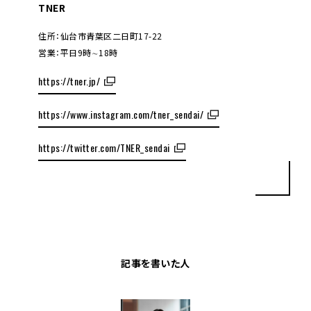
TNER
住所：仙台市青葉区二日町17-22
営業：平日9時∼18時
https://tner.jp/
https://www.instagram.com/tner_sendai/
https://twitter.com/TNER_sendai
記事を書いた人