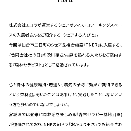
株式会社エコラが運営するシェアオフィス・コワーキングスペー
スの入居者さんをご紹介する「シェアする人びと」。
今回は仙台市二日町のシェア型複合施設『TNER』に入居する、
『合同会社杜の日』の及川結さん。森を訪れる人たちをご案内す
る『森林セラピスト』として活動されています。
心と身体の健康維持・増進や、病気の予防に効果が期待できる
という森林浴。聞いたことはあるけど、実践したことはないとい
う方も多いのではないでしょうか。
宮城県では登米に森林浴を楽しめる『森林セラピー基地』(※)
が整備されており、NHKの朝ドラ『おかえりモネ』でも紹介され