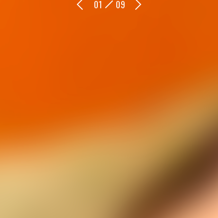
0
1
0
9