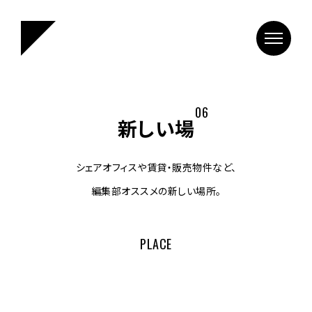
0
6
新しい場
シェアオフィスや賃貸・販売物件など、
編集部オススメの新しい場所。
PLACE