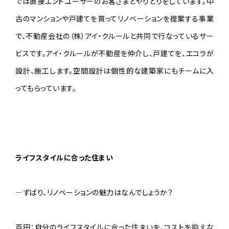
では直接エンドユーザーのお客さまとやりとりをしています。中
古のマンションや戸建てを買ってリノベーションを提案する事業
で、不動産会社の（株）アイ・クルールと共同で行なっているサー
ビスです。アイ・クルールが不動産を仲介し、戸建てを、エコラが
設計、施工します。空間設計は個性的な建築家にもチームに入
ってもらっています。
ライフスタイルに合った住まい
—ずばり、リノベーションの魅力はなんでしょうか？
百田：自分のライフスタイルに合った住まいを、コストを抑えな