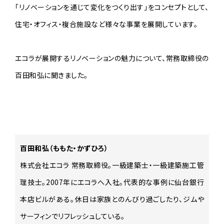
「リノベーションを通じて変化をつくり出す」をコンセプトとして、
住宅・オフィス・複合施設など様々な事業を展開しています。
エコラが展開するリノベーションの魅力について、常務取締役の
百田和弘に聞きました。
百田和弘（ももた・かずひろ）
株式会社エコラ 常務取締役。一級建築士・一級建築施工管
理技士。2007年にエコラへ入社。代表的な事例に仙台銀行
本店ビルがある。休日は家族とのんびり過ごしたり、ジムや
サーフィンでリフレッシュしている。