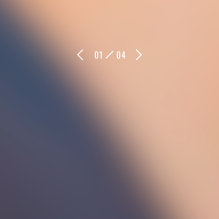
0
1
0
4