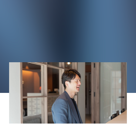
新しい暮らし
PEOPLE
新しい場
PLACE
新しい暮らしと、新しい場
暮らしに変化を
TOPICS
ABOUT
私たちについて
CONTACT
お問い合わせ