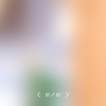
0
1
0
7